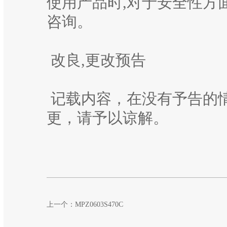
使用产品时,对于安全性方
咨询。
改良,更改预告
记载内容，在没有予告的
更，请予以谅解。
上一个：
MPZ0603S470C