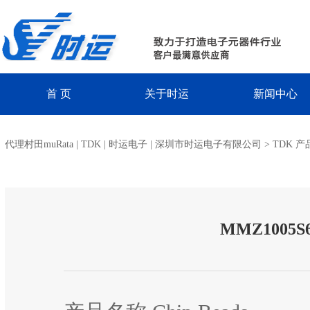
首 页
关于时运
新闻中心
代理村田muRata | TDK | 时运电子 | 深圳市时运电子有限公司
>
TDK 产
MMZ1005S6