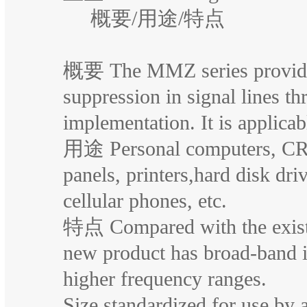
概要/用途/特点
概要 The MMZ series provide
suppression in signal lines th
implementation. It is applicab
用途 Personal computers, CRTs
panels, printers,hard disk dr
cellular phones, etc.
特点 Compared with the exist
new product has broad-band 
higher frequency ranges.
Size standardized for use by