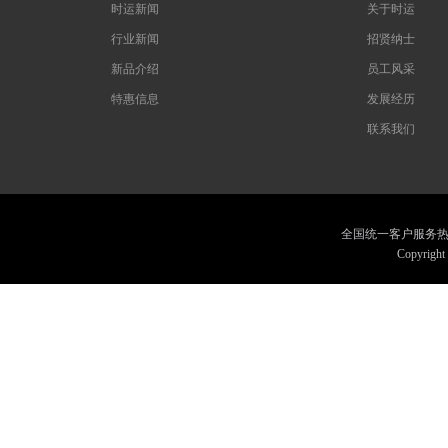
时运新闻
关于时运
行业新闻
招贤纳士
新品介绍
员工风采
特惠信息
发展经历
联系我们
全国统一客户服务热线：075
Copyrig