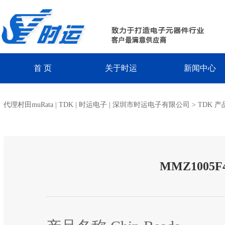
首 页
关于时运
新闻中心
代理村田muRata | TDK | 时运电子 | 深圳市时运电子有限公司
>
TDK 产
MMZ1005F4